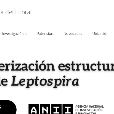
 del Litoral
Investigación
Extensión
Novedades
Ubicación