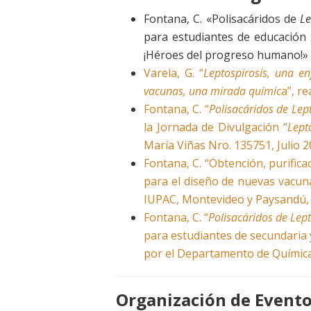
Fontana, C. «Polisacáridos de
Le
para estudiantes de educación
¡Héroes del progreso humano!» 
Varela, G. “
Leptospirosis, una e
vacunas, una mirada químic
a”, r
Fontana, C. “
Polisacáridos de Lep
la Jornada de Divulgación “
Lept
María Viñas Nro. 135751, Julio 2
Fontana, C. “Obtención, purifica
para el diseño de nuevas vacun
IUPAC, Montevideo y Paysandú,
Fontana, C. “
Polisacáridos de Lep
para estudiantes de secundaria 
por el Departamento de Química 
Organización de Event