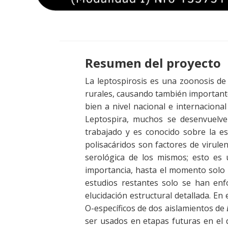
Resumen del proyecto
La leptospirosis es una zoonosis de 
rurales, causando también importante
bien a nivel nacional e internacion
Leptospira, muchos se desenvuelve
trabajado y es conocido sobre la es
polisacáridos son factores de virule
serológica de los mismos; esto es u
importancia, hasta el momento solo 
estudios restantes solo se han en
elucidación estructural detallada. En
O-específicos de dos aislamientos de
ser usados en etapas futuras en el 