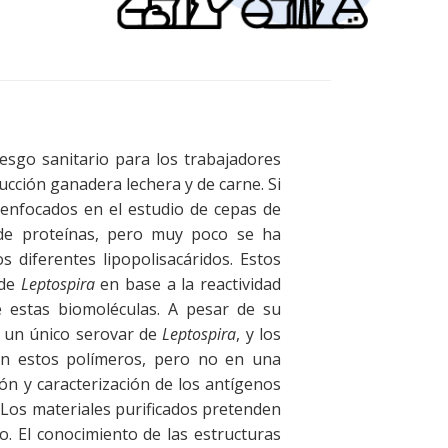
iesgo sanitario para los trabajadores
cción ganadera lechera y de carne. Si
 enfocados en el estudio de cepas de
 de proteínas, pero muy poco se ha
 diferentes lipopolisacáridos. Estos
 de
Leptospira
en base a la reactividad
de estas biomoléculas. A pesar de su
e un único serovar de
Leptospira
, y los
en estos polímeros, pero no en una
ión y caracterización de los antígenos
. Los materiales purificados pretenden
. El conocimiento de las estructuras