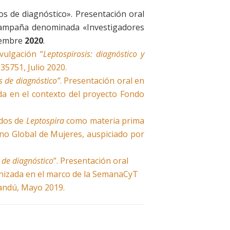
os de diagnóstico». Presentación oral
 campaña denominada «Investigadores
tiembre
2020
.
vulgación “
Leptospirosis: diagnóstico y
35751, Julio 2020.
s de diagnóstico”
. Presentación oral en
ada en el contexto del proyecto Fondo
idos de
Leptospira
como materia prima
no Global de Mujeres, auspiciado por
 de diagnóstico
”. Presentación oral
anizada en el marco de la SemanaCyT
sandú, Mayo 2019.