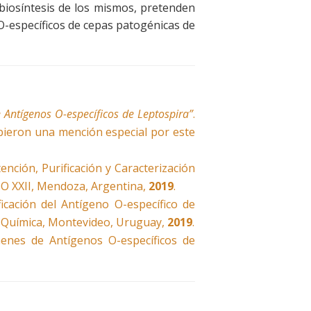
a biosíntesis de los mismos, pretenden
O-específicos de cepas patogénicas de
 Antígenos O-específicos de Leptospira”
.
ibieron una mención especial por este
 Obtención, Purificación y Caracterización
O XXII, Mendoza, Argentina,
2019
.
rificación del Antígeno O-específico de
e Química, Montevideo, Uruguay,
2019
.
 Genes de Antígenos O-específicos de