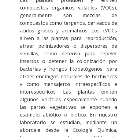
Las plantas producen y emiten
compuestos orgánicos volátiles (VOCs),
generalmente son mezclas de
compuestos como terpenos, derivados de
ácidos grasos y aromáticos. Los cVOCs
sirven a las plantas para: reproducción,
atraer polinizadores o dispersores de
semillas, como defensa para repeler
insectos o detener la colonización por
bacterias y hongos fitopatógenos, para
atraer enemigos naturales de herbívoros
y como mensajeros intraespecíficos e
interespecíficos. Las plantas emiten
algunos volátiles especialmente cuando
las partes vegetativas se exponen a
estimulo abiótico o biótico. En nuestro
laboratorio se estudian, mediante un
abordaje desde la Ecología Química,