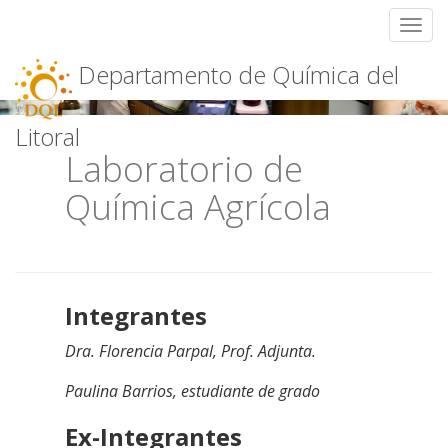
Toggl
Skip
Departamento de Química del
to
content
Litoral
Laboratorio de
Química Agrícola
Integrantes
Dra. Florencia
Parpal
, Prof. Adjunta.
Paulina Barrios, estudiante de grado
Ex-Integrantes