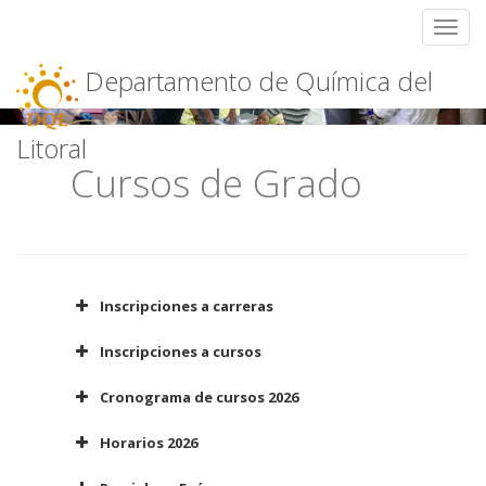
Toggl
Skip
Departamento de Química del
to
content
Litoral
Cursos de Grado
Inscripciones a carreras
Inscripciones a primer
Inscripciones a cursos
año 2026
Cronograma de cursos 2026
bedelias.udelar.edu.uy
Horarios 2026
bedelias.udelar.edu.uy