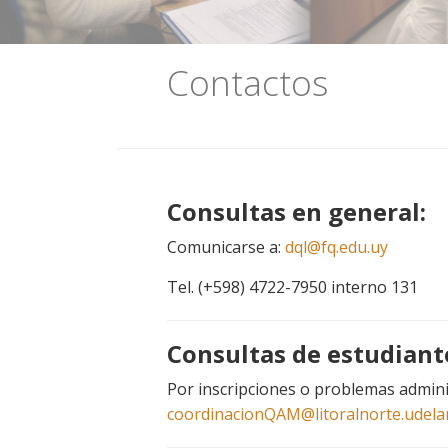
Contactos
Consultas en general:
Comunicarse a:
dql@fq.edu.uy
Tel. (+598) 4722-7950 interno 131
Consultas de estudiant
Por inscripciones o problemas admini
coordinacionQAM@litoralnorte.udelar