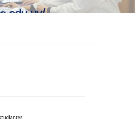
studiantes: