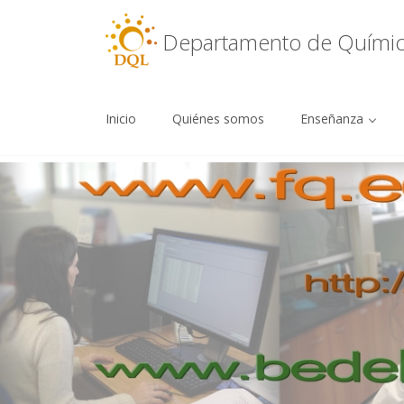
Menu
Departamento de Química
Inicio
Quiénes somos
Enseñanza
Skip
to
content