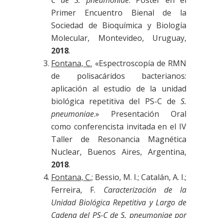
C de S. pneumoniae
. Póster en el
Primer Encuentro Bienal de la
Sociedad de Bioquímica y Biología
Molecular, Montevideo, Uruguay,
2018
.
Fontana, C.
«Espectroscopía de RMN
de polisacáridos bacterianos:
aplicación al estudio de la unidad
biológica repetitiva del PS-C de
S.
pneumoniae
.» Presentación Oral
como conferencista invitada en el IV
Taller de Resonancia Magnética
Nuclear, Buenos Aires, Argentina,
2018
.
Fontana, C.;
Bessio, M. I.; Catalán, A. I.;
Ferreira, F.
Caracterización de la
Unidad Biológica Repetitiva y Largo de
Cadena del PS-C de S. pneumoniae por