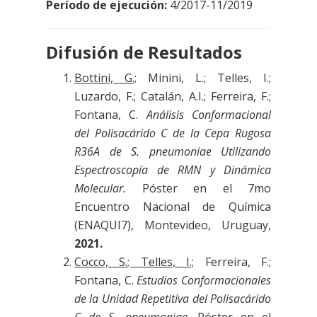
Período de ejecución:
4/2017-11/2019
Difusión de Resultados
Bottini, G.;
Minini, L.; Telles, I.;
Luzardo, F.; Catalán, A.I.; Ferreira, F.;
Fontana, C.
Análisis Conformacional
del Polisacárido C de la Cepa Rugosa
R36A de S. pneumoniae Utilizando
Espectroscopía de RMN y Dinámica
Molecular.
Póster en el 7mo
Encuentro Nacional de Química
(ENAQUI7), Montevideo, Uruguay,
2021.
Cocco, S.; Telles, I.;
Ferreira, F.;
Fontana, C.
Estudios Conformacionales
de la Unidad Repetitiva del Polisacárido